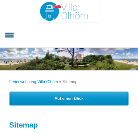
Ferienwohnung Villa Olhörn
»
Sitemap
Auf einen Blick
Sitemap