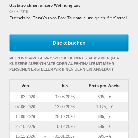
Gäste zeichnen unsere Wohnung aus
08.08.2016
Erstmals bei TrustYou von Föhr Tourismus und gleich *****Sterne!
Direkt buchen
NUTZUNGSPREISE PRO WOCHE BEI MAX. 2 PERSONEN (FÜR
KÜRZERE AUFENTHALTE ODER AUFENTHALTE MIT MEHR
PERSONEN ERSTELLEN WIR IHNEN GERN EIN ANGEBOT)
Von
bis
Preis pro Woche
22.03.2026
-
07.06.2026
895,-- €
07.06.2026
-
13.09.2026
1.125,-- €
13.09.2026
-
25.10.2026
895,-- €
25.10.2026
-
15.12.2026
595,-- €
15.12.2026
-
02.01.2027
895,-- €